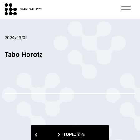
2024/03/05
Tabo Horota
navigate_next
TOPに戻る