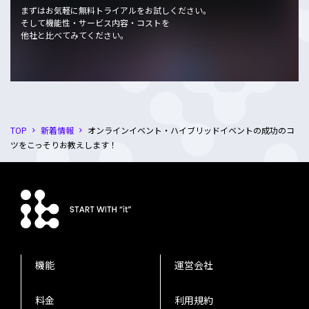
まずはお気軽に無料トライアルをお試しください。
そして機能性・サービス内容・コストを
他社と比べてみてください。
TOP
新着情報
オンラインイベント・ハイブリッドイベントの成功のコ
navigate_next
navigate_next
ツをこっそりお教えします！
機能
運営会社
料金
利用規約