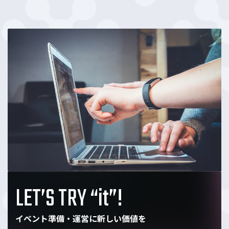
LET’S TRY “it”!
イベント準備・運営に新しい価値を