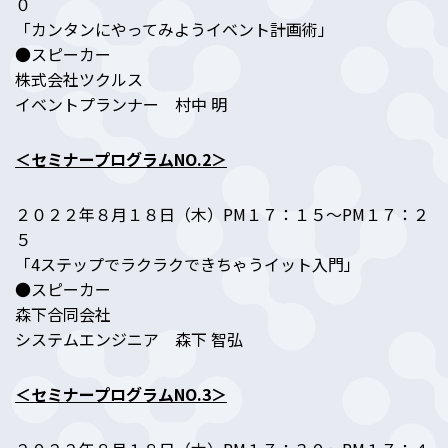
０
「カンタンにやってみようイベント計画術」
●スピーカー
株式会社ツクルス
イベントプランナー 村中 明
＜セミナープログラムNO.2＞
２０２２年８月１８日（木）PM１７：１５～PM１７：２
５
「4ステップでラクラクできちゃうイット入門」
●スピーカー
森下合同会社
システムエンジニア 森下 智弘
＜セミナープログラムNO.3＞