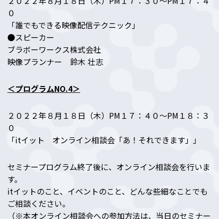
２０２２年８月１８日（木）PM１７：３０～PM１７：４
０
「誰でもできる映像配信テクニック」
●スピーカー
ブラボーワークス株式会社
映像プランナー 鈴木 壮志
＜プログラムNO.4＞
２０２２年８月１８日（木）PM１７：４０～PM１８：３
０
「itイット オンライン相談会「あ！それできます」」
セミナープログラム終了後に、オンライン相談会を行いま
す。
itイットのこと、イベントのこと、どんな些細なことでも
ご相談ください。
（※本オンライン相談会への参加方法は、当日のセミナー